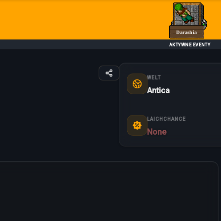
Darashia
AKTYWNE EVENTY
WELT
Antica
LAICHCHANCE
None