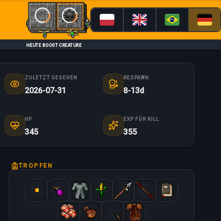
Loading...
Loading...
HEUTE BOOST CREATURE
ZULETZT GESEHEN
RESPAWN
2026-07-31
8-13d
HP
EXP FÜR KILL
345
355
TROPFEN