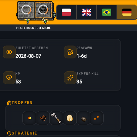
Loading...
Loading...
HEUTE BOOST CREATURE
ZULETZT GESEHEN
RESPAWN
2026-08-07
1-6d
HP
EXP FÜR KILL
58
35
TROPFEN
STRATEGIE