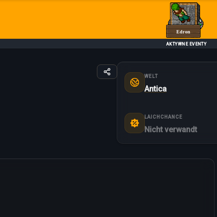
Edron
AKTYWNE EVENTY
WELT
Antica
LAICHCHANCE
Nicht verwandt