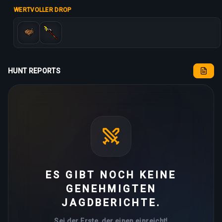
WERTVOLLER DROP
HUNT REPORTS
ES GIBT NOCH KEINE
GENEHMIGTEN
JAGDBERICHTE.
Sei der Erste, der einen einreicht!