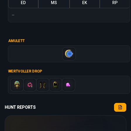
ED
MS
EK
RP
—
AMULETT
WERTVOLLER DROP
HUNT REPORTS