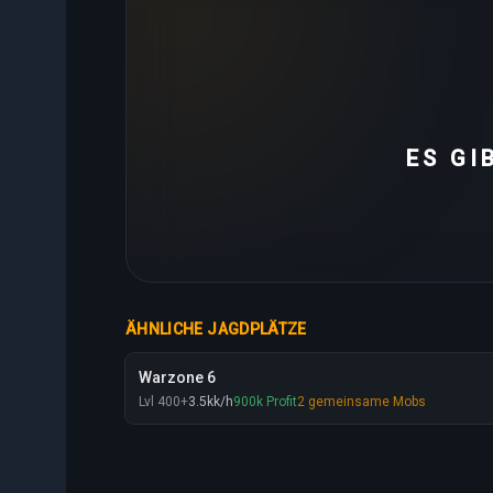
ES GI
ÄHNLICHE JAGDPLÄTZE
Warzone 6
Lvl
400
+
3.5
kk
/h
900
k
Profit
2
gemeinsame Mobs