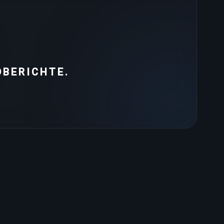
DBERICHTE.