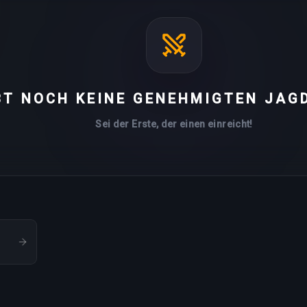
BT NOCH KEINE GENEHMIGTEN JAG
Sei der Erste, der einen einreicht!