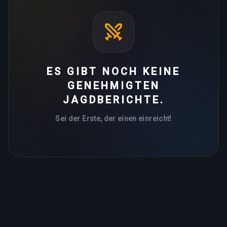
ES GIBT NOCH KEINE
GENEHMIGTEN
JAGDBERICHTE.
Sei der Erste, der einen einreicht!