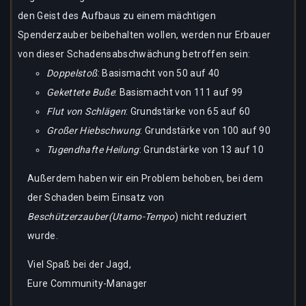
den Geist des Aufbaus zu einem mächtigen
Spenderzauber beibehalten wollen, werden nur Erbauer
von dieser Schadensabschwächung betroffen sein:
Doppelstoß
: Basismacht von 50 auf 40
Gekettete Buße
: Basismacht von 111 auf 99
Flut von Schlägen
: Grundstärke von 65 auf 60
Großer Hiebschwung
: Grundstärke von 100 auf 90
Tugendhafte Heilung
: Grundstärke von 13 auf 10
Außerdem haben wir ein Problem behoben, bei dem
der Schaden beim Einsatz von
Beschützerzauber
(Utamo-Tempo
) nicht reduziert
wurde.
Viel Spaß bei der Jagd,
Eure Community-Manager