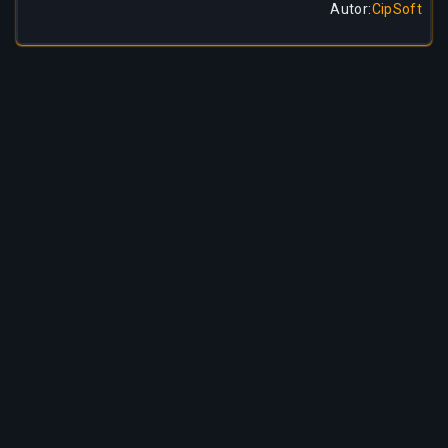
Autor
:
CipSoft