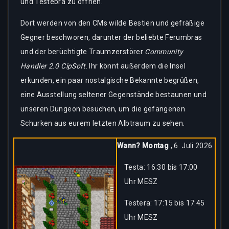
und Testebra zu öffnen.
Dort werden von den CMs wilde Bestien und gefräßige
Gegner beschworen, darunter der beliebte Ferumbras
und der berüchtigte Traumzerstörer
Community
Handler 2.0 CipSoft
. Ihr könnt außerdem die Insel
erkunden, ein paar nostalgische Bekannte begrüßen,
eine Ausstellung seltener Gegenstände bestaunen und
unseren Dungeon besuchen, um die gefangenen
Schurken aus eurem letzten Albtraum zu sehen.
Wann? Montag
, 6. Juli 2026
Testa: 16:30 bis 17:00
Uhr MESZ
Testera: 17:15 bis 17:45
Uhr MESZ