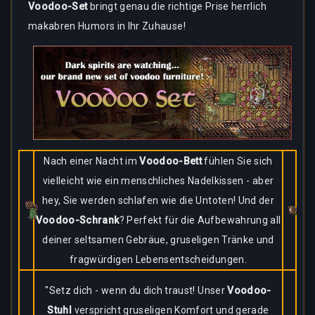
Voodoo-Set
bringt genau die richtige Prise herrlich
makabren Humors in Ihr Zuhause!
Nach einer Nacht im
Voodoo-Bett
fühlen Sie sich
vielleicht wie ein menschliches Nadelkissen - aber
hey, Sie werden schlafen wie die Untoten! Und der
Voodoo-Schrank
? Perfekt für die Aufbewahrung all
deiner seltsamen Gebräue, gruseligen Tränke und
fragwürdigen Lebensentscheidungen.
"Setz dich - wenn du dich traust! Unser
Voodoo-
Stuhl
verspricht gruseligen Komfort und gerade