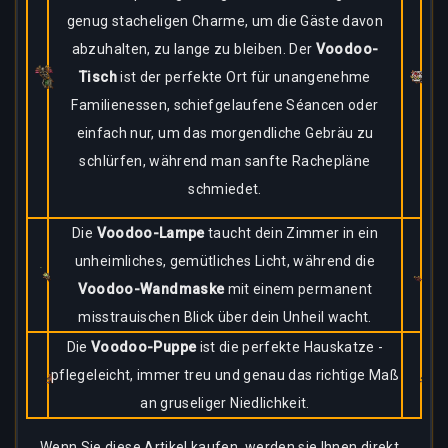
genug stacheligen Charme, um die Gäste davon
abzuhalten, zu lange zu bleiben. Der
Voodoo-
Tisch
ist der perfekte Ort für unangenehme
Familienessen, schiefgelaufene Séancen oder
einfach nur, um das morgendliche Gebräu zu
schlürfen, während man sanfte Rachepläne
schmiedet.
Die
Voodoo-Lampe
taucht dein Zimmer in ein
unheimliches, gemütliches Licht, während die
Voodoo-Wandmaske
mit einem permanent
misstrauischen Blick über dein Unheil wacht.
Die
Voodoo-Puppe
ist die perfekte Hauskatze -
pflegeleicht, immer treu und genau das richtige Maß
an gruseliger Niedlichkeit.
Wenn Sie diese Artikel kaufen, werden sie Ihnen direkt