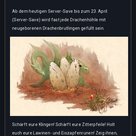
Ab dem heutigen Server-Save bis zum 23. April
(Server-Save) wird fast jede Drachenhöhle mit
neugeborenen Drachenbrutlingen gefüllt sein.
Schärft eure Klingen! Schärft eure Zitterpfeile! Holt
euch eure Lawinen- und Eiszapfenrunen! Zeig ihnen,