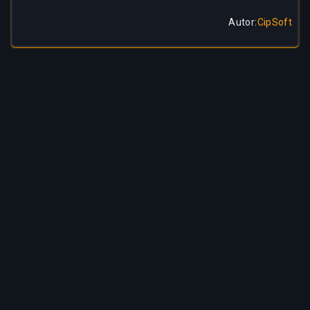
Autor
:
CipSoft