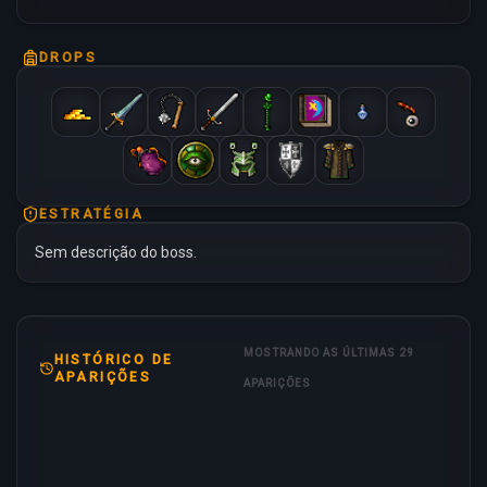
DROPS
ESTRATÉGIA
Sem descrição do boss.
MOSTRANDO AS ÚLTIMAS 29
HISTÓRICO DE
APARIÇÕES
APARIÇÕES