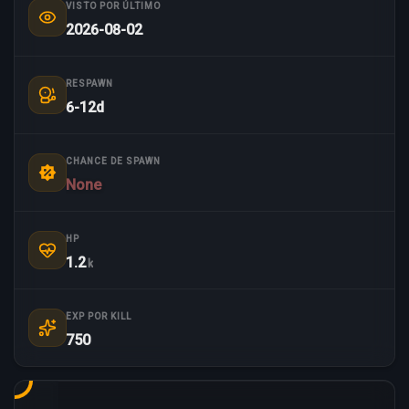
VISTO POR ÚLTIMO
2026-08-02
RESPAWN
6-12d
CHANCE DE SPAWN
None
HP
1.2
k
EXP POR KILL
750