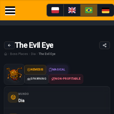
The Evil Eye
Boss Places
Dia
The Evil Eye
NEMESIS
MAGICAL
SPAWNING
NON-PROFITABLE
MUNDO
Dia