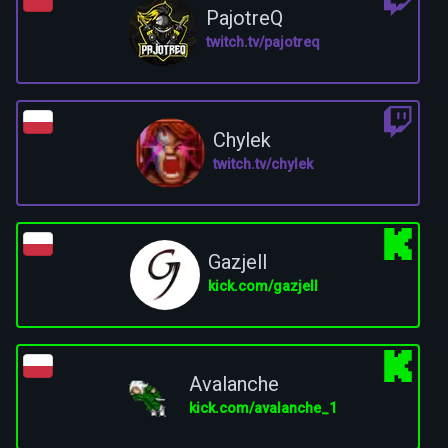
PajotreQ
twitch.tv/pajotreq
Chylek
twitch.tv/chylek
Gazjell
kick.com/gazjell
Avalanche
kick.com/avalanche_1