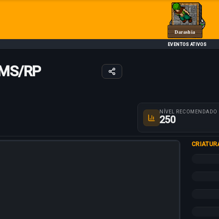
Darashia
EVENTOS ATIVOS
/MS/RP
Parâmetros da rot
NÍVEL RECOMENDADO
250
CRIATUR
+10%
+5%