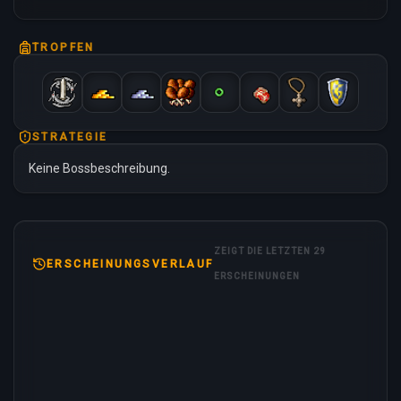
TROPFEN
STRATEGIE
Keine Bossbeschreibung.
ZEIGT DIE LETZTEN 29
ERSCHEINUNGSVERLAUF
ERSCHEINUNGEN