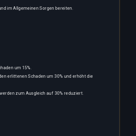
 und im Allgemeinen Sorgen bereiten.
 Schaden um 15%.
 den erlittenen Schaden um 30% und erhöht die
i werden zum Ausgleich auf 30% reduziert.