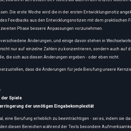
en. Die erste Woche wird die in der ersten Entwicklungsnotiz ange
 des Feedbacks aus den Entwicklungsnotizen mit dem praktischen 
der zweiten Phase bessere Anpassungen vorzunehmen.
le verschiedene Änderungen, und einige davon stehen in Wechselwir
 nicht nur auf einzelne Zahlen zu konzentrieren, sondern auch auf 
le, die sich aus diesen Änderungen ergeben - oder eben nicht.
sicherzustellen, dass die Änderungen für jede Berufung unsere Kernzi
:
e
 der Spiele
erringerung der unnötigen Eingabekomplexität
, eine Berufung erheblich zu beeinträchtigen - sei es, indem sie d
erden diesen Bereichen während der Tests besondere Aufmerksamk