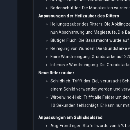
Bodenschüttler: Die Manakosten wurden 
Anpassungen der Heilzauber des Ritters
Heilungszauber des Ritters: Die Abkling
nun Abschirmung und Magiestufe. Die Bas
Blutiger Fluch: Die Basismacht wurde auf
Reinigung von Wunden: Die Grundstärke w
Faire Wundreinigung: Grundstärke auf 225
Intensive Wundreinigung: Die Grundstärk
Neue Ritterzauber
Schildhieb: Trifft das Ziel, verursacht S
einem Schild verwendet werden und verwe
Wirbelwind-Hieb: Trifft alle Felder um d
10 Sekunden fehlschlägt. Er kann nur mi
Anpassungen am Schicksalsrad
Aug-Frontfeger: Stufe I wurde von 5 % L