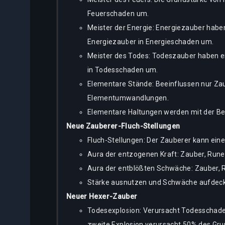
Feuerschaden um.
Meister der Energie: Energiezauber habe
Energiezauber in Energieschaden um.
Meister des Todes: Todeszauber haben e
in Todesschaden um.
Elementare Stände: Beeinflussen nur Zaub
Elementumwandlungen.
Elementare Haltungen werden mit der Bef
Neue Zauberer-Fluch-Stellungen
Fluch-Stellungen: Der Zauberer kann eine
Aura der entzogenen Kraft: Zauber, Rune
Aura der entblößten Schwäche: Zauber, 
Stärke ausnutzen und Schwäche aufdecke
Neuer Hexer-Zauber
Todesexplosion: Verursacht Todesschaden
zweite Explosion verursacht 50% des Gr