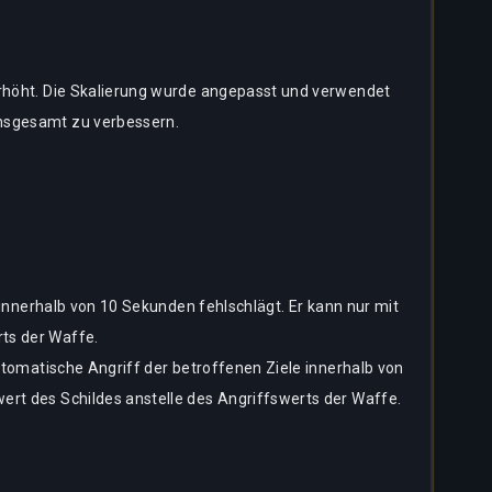
erhöht. Die Skalierung wurde angepasst und verwendet
insgesamt zu verbessern.
 innerhalb von 10 Sekunden fehlschlägt. Er kann nur mit
ts der Waffe.
utomatische Angriff der betroffenen Ziele innerhalb von
ert des Schildes anstelle des Angriffswerts der Waffe.