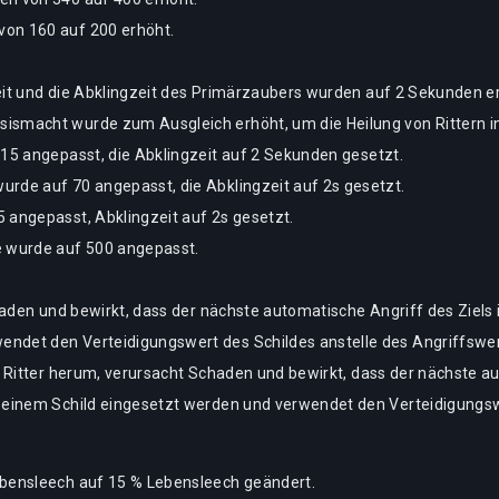
von 160 auf 200 erhöht.
zeit und die Abklingzeit des Primärzaubers wurden auf 2 Sekunden 
ismacht wurde zum Ausgleich erhöht, um die Heilung von Rittern 
 15 angepasst, die Abklingzeit auf 2 Sekunden gesetzt.
urde auf 70 angepasst, die Abklingzeit auf 2s gesetzt.
 angepasst, Abklingzeit auf 2s gesetzt.
e wurde auf 500 angepasst.
chaden und bewirkt, dass der nächste automatische Angriff des Ziels
ndet den Verteidigungswert des Schildes anstelle des Angriffswer
en Ritter herum, verursacht Schaden und bewirkt, dass der nächste a
t einem Schild eingesetzt werden und verwendet den Verteidigungsw
ebensleech auf 15 % Lebensleech geändert.