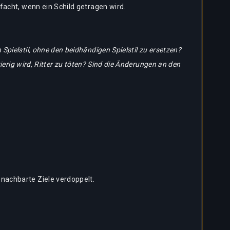
acht, wenn ein Schild getragen wird.
ielstil, ohne den beidhändigen Spielstil zu ersetzen?
erig wird, Ritter zu töten? Sind die Änderungen an den
nachbarte Ziele verdoppelt.