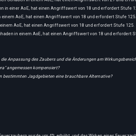
n in einer AoE, hat einen Angriffswert von 18 und erfordert Stufe 1
n einem AoE, hat einen Angriffswert von 18 und erfordert Stufe 125
n einem AoE, hat einen Angriffswert von 18 und erfordert Stufe 125.
chaden in einem AoE, hat einen Angriffswert von 18 und erfordert S
die Anpassung des Zaubers und die Änderungen am Wirkungsbereich 
era" angemessen kompensiert?
in bestimmten Jagdgebieten eine brauchbare Alternative?
 Feuerzaubern wurde um 4% erhöht, und das Wirken eines Feuerzau