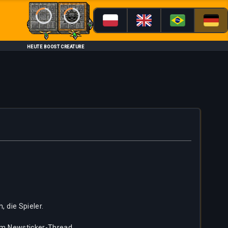
Loading...
Loading...
HEUTE BOOST CREATURE
 die Spieler.
 im Newsticker-Thread.