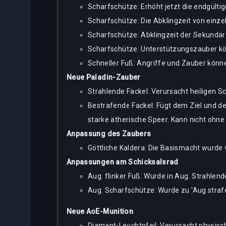
Scharfschütze: Erhöht jetzt die endgülti
Scharfschütze: Die Abklingzeit von einze
Scharfschütze: Abklingzeit der Sekundär
Scharfschütze: Unterstützungszauber kön
Schneller Fuß: Angriffe und Zauber könn
Neue Paladin-Zauber
Strahlende Fackel: Verursacht heiligen S
Bestrafende Fackel: Fügt dem Ziel und de
starke ätherische Speer. Kann nicht ohne 
Anpassung des Zaubers
Göttliche Kaldera: Die Basismacht wurd
Anpassungen am Schicksalsrad
Aug. flinker Fuß: Wurde in Aug. Strahle
Aug. Scharfschütze: Wurde zu 'Aug strafe
Neue AoE-Munition
Diamant-Leuchtpfeil: Verursacht physisc