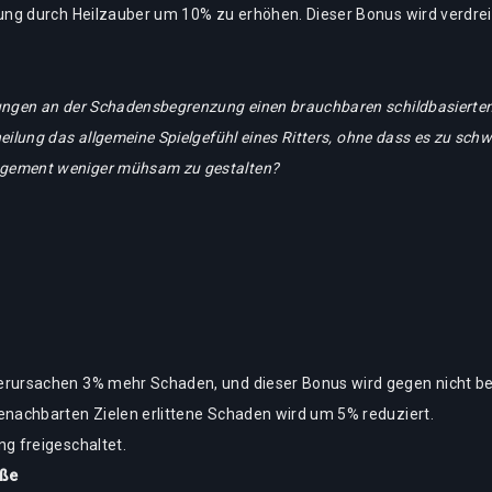
ung durch Heilzauber um 10% zu erhöhen. Dieser Bonus wird verdreif
ngen an der Schadensbegrenzung einen brauchbaren schildbasierten Sp
ilung das allgemeine Spielgefühl eines Ritters, ohne dass es zu schwi
gement weniger mühsam zu gestalten?
rursachen 3% mehr Schaden, und dieser Bonus wird gegen nicht be
enachbarten Zielen erlittene Schaden wird um 5% reduziert.
g freigeschaltet.
üße