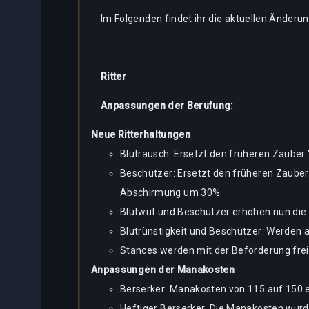
Im Folgenden findet ihr die aktuellen Änderu
Ritter
Anpassungen der Berufung:
Neue Ritterhaltungen
Blutrausch: Ersetzt den früheren Zauber
Beschützer: Ersetzt den früheren Zauber
Abschirmung um 30%.
Blutwut und Beschützer erhöhen nun die e
Blutrünstigkeit und Beschützer: Werden a
Stances werden mit der Beförderung frei
Anpassungen der Manakosten
Berserker: Manakosten von 115 auf 150 e
Heftiger Berserker: Die Manakosten wurd