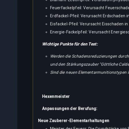
Feuerfackelpfeil: Verursacht Feuerschade
Erdfackel-Pfeil: Verursacht Erdschaden i
Eisfackel-Pfeil: Verursacht Eisschaden i
Energie-Fackelpfeil: Verursacht Energies
Wichtige Punkte für den Test:
Werden die Schadensreduzierungen durch 
und den Stärkungszauber "Göttliche Cald
Sind die neuen Elementarmunitionstypen 
Hexenmeister
Anpassungen der Berufung:
Neue Zauberer-Elementarhaltungen
Meister des Feuers: Die Grundstärke von