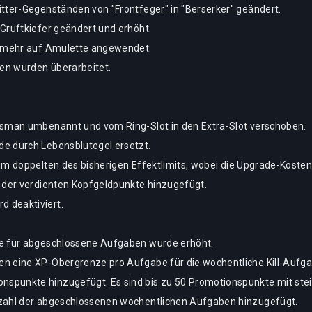
tter-Gegenständen von "Frontfeger" in "Berserker" geändert.
Gruftkiefer geändert und erhöht.
t mehr auf Amulette angewendet.
fen wurden überarbeitet.
isman umbenannt und vom Ring-Slot in den Extra-Slot verschoben.
e durch Lebensblutegel ersetzt.
um doppelten des bisherigen Effektlimits, wobei die Upgrade-Kosten
l der verdienten Kopfgeldpunkte hinzugefügt.
 deaktiviert.
te für abgeschlossene Aufgaben wurde erhöht.
n eine XP-Obergrenze pro Aufgabe für die wöchentliche Kill-Aufga
spunkte hinzugefügt. Es sind bis zu 50 Promotionspunkte mit ste
tzahl der abgeschlossenen wöchentlichen Aufgaben hinzugefügt.