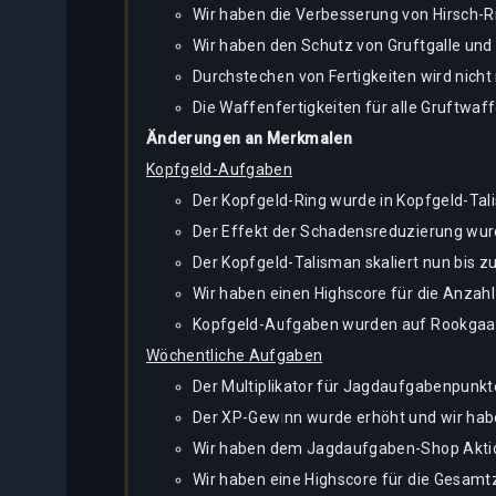
Wir haben die Verbesserung von Hirsch-Ri
Wir haben den Schutz von Gruftgalle und 
Durchstechen von Fertigkeiten wird nich
Die Waffenfertigkeiten für alle Gruftwaf
Änderungen an Merkmalen
Kopfgeld-Aufgaben
Der Kopfgeld-Ring wurde in Kopfgeld-Tal
Der Effekt der Schadensreduzierung wurd
Der Kopfgeld-Talisman skaliert nun bis z
Wir haben einen Highscore für die Anzah
Kopfgeld-Aufgaben wurden auf Rookgaard
Wöchentliche Aufgaben
Der Multiplikator für Jagdaufgabenpunk
Der XP-Gewinn wurde erhöht und wir habe
Wir haben dem Jagdaufgaben-Shop Aktion
Wir haben eine Highscore für die Gesam