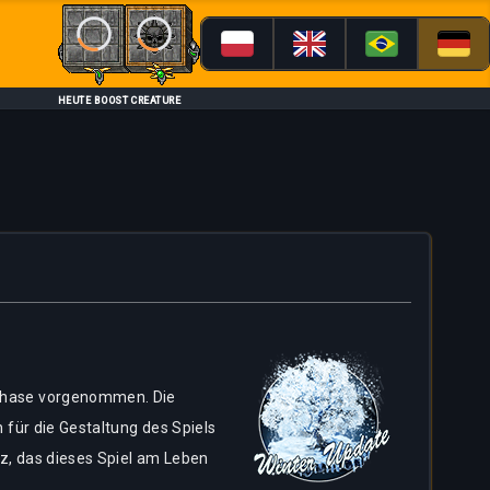
Loading...
Loading...
HEUTE BOOST CREATURE
rphase vorgenommen. Die
 für die Gestaltung des Spiels
z, das dieses Spiel am Leben