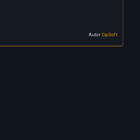
Autor
:
CipSoft