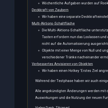
Wöchentliche Aufgaben wurden auf Rookg
Deckkraft von Zaubern
Wir haben eine separate Deckkrafteinste
Multi-Aktions-Schaltfläche
Die Multi-Aktions-Schaltfläche unterstü
Tasten erfordern nun das Loslassen und e
nicht auf die Automatisierung ausgericht
Objekte mit einer Menge von Null und u
verschiedener Tränke nacheinander ermö
Verbessertes Anvisieren von Objekten
Wir haben einen Hotkey 'Erstes Ziel angre
Während der Testphase haben wir auch einige
Alle angekündigten Änderungen werden mit de
Auswirkungen und die Nutzung der neuen Funk
Vielen Dank, Tibianer!