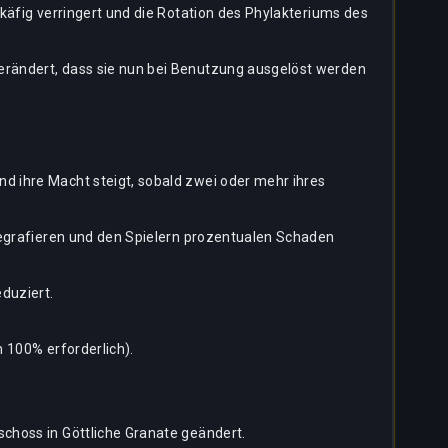
käfig verringert und die Rotation des Phylakteriums des
rändert, dass sie nun bei Benutzung ausgelöst werden
 ihre Macht steigt, sobald zwei oder mehr ihres
legrafieren und den Spielern prozentualen Schaden
duziert.
 100% erforderlich).
choss in Göttliche Granate geändert.