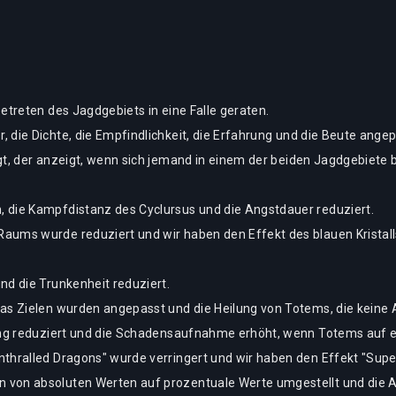
etreten des Jagdgebiets in eine Falle geraten.
 die Dichte, die Empfindlichkeit, die Erfahrung und die Beute angep
gt, der anzeigt, wenn sich jemand in einem der beiden Jagdgebiete
 die Kampfdistanz des Cyclursus und die Angstdauer reduziert.
Raums wurde reduziert und wir haben den Effekt des blauen Krista
nd die Trunkenheit reduziert.
das Zielen wurden angepasst und die Heilung von Totems, die keine
lung reduziert und die Schadensaufnahme erhöht, wenn Totems auf e
nthralled Dragons" wurde verringert und wir haben den Effekt "Supe
von absoluten Werten auf prozentuale Werte umgestellt und die An