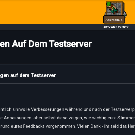
Ankrahmun
AKTYWNE EVENTY
en Auf Dem Testserver
gen auf dem Testserver
entlich sinnvolle Verbesserungen während und nach der Testserve
ige Anpassungen, aber selbst diese zeigen, wie wichtig eure Stimmen
grund eures Feedbacks vorgenommen. Vielen Dank - ihr seid das Her