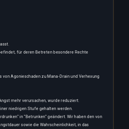
asst.
 befindet, für deren Betreten besondere Rechte
lls von Agonieschaden zu Mana-Drain und Verhexung
 Angst mehr verursachen, wurde reduziert.
iner niedrigen Stufe gehalten werden.
rdrunken" in "Betrunken" geändert. Wir haben den von
gstdauer sowie die Wahrscheinlichkeit, in das