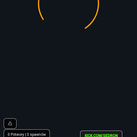
0
Potwory
|
0
spawnów
KICK.COM/SEDRON