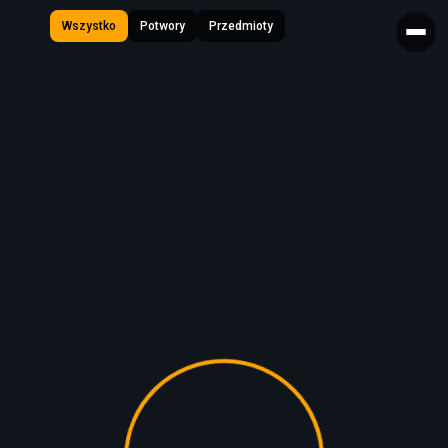
Wszystko
Potwory
Przedmioty
Loading...