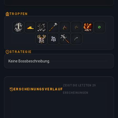
TROPFEN
STRATEGIE
Keine Bossbeschreibung.
ZEIGT DIE LETZTEN 29
ERSCHEINUNGSVERLAUF
ERSCHEINUNGEN