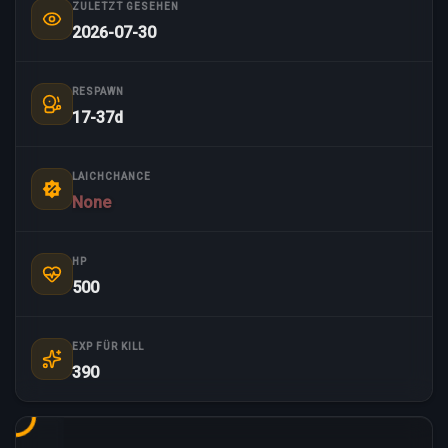
ZULETZT GESEHEN
2026-07-30
RESPAWN
17-37d
LAICHCHANCE
None
HP
500
EXP FÜR KILL
390