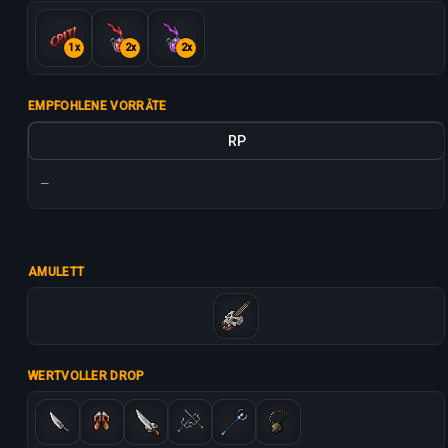
1x
2x
2x
EMPFOHLENE VORRÄTE
RP
—
AMULETT
WERTVOLLER DROP