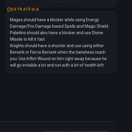
ESTRATÉGIA
Mages should have a blocker while using Energy
Damage/Fire Damage based Spells and Magic Shield.
Paladins should also have a blocker and use Divine
Missile to kill it fast.
Knights should have a shooter and use using either
Berserk or Fierce Berserk when the banshees reach
you. Use Inflict Wound on him right away because he
will go invisible a lot and run with a lot of health left.