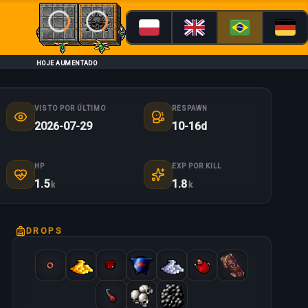
Loading...
Loading...
HOJE AUMENTADO
VISTO POR ÚLTIMO
RESPAWN
2026-07-29
10-16d
HP
EXP POR KILL
1.5
1.8
k
k
DROPS