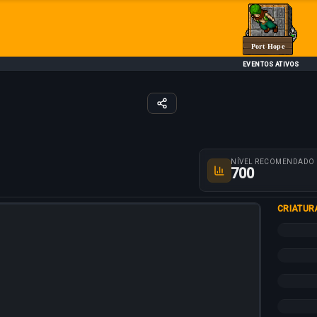
Port Hope
EVENTOS ATIVOS
Parâmetros da rot
NÍVEL RECOMENDADO
700
CRIATUR
+10%
+20%