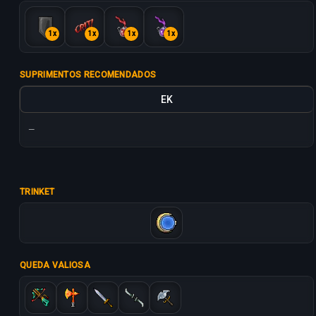
1x
1x
1x
1x
SUPRIMENTOS RECOMENDADOS
EK
—
TRINKET
QUEDA VALIOSA