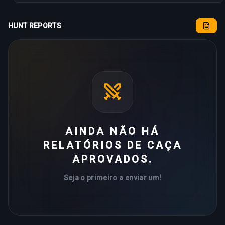
HUNT REPORTS
AINDA NÃO HÁ
RELATÓRIOS DE CAÇA
APROVADOS.
Seja o primeiro a enviar um!