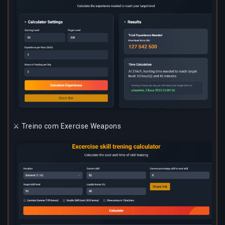
⚔️ Treino com Exercise Weapons