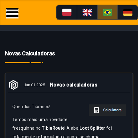
Novas Calculadoras
Novas calculadoras
Jun 01 2025
Queridos
Tibianos!
Temos mais uma novidade
fresquinha no
TibiaRoute
! A aba
Loot Splitter
foi
totalmente reformulada e agora se chama: