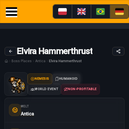
Elvira Hammerthrust
Boss Places
Antica
Elvira Hammerthrust
NEMESIS
HUMANOID
WORLD EVENT
NON-PROFITABLE
WELT
Antica