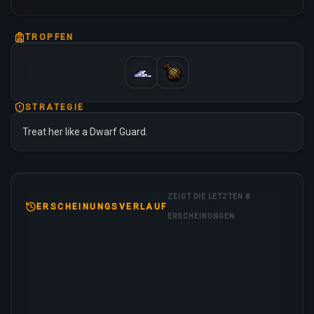
TROPFEN
STRATEGIE
Treat her like a Dwarf Guard.
ZEIGT DIE LETZTEN 8
ERSCHEINUNGSVERLAUF
ERSCHEINUNGEN