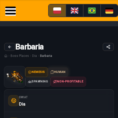
Barbaria
Boss Places
Dia
Barbaria
NEMESIS
HUMAN
SPAWNING
NON-PROFITABLE
ŚWIAT
Dia