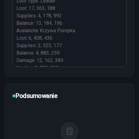
Podsumowanie