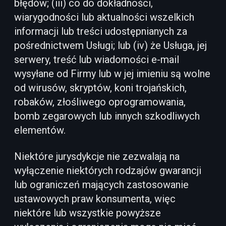
błędów; (iii) co do dokładności,
wiarygodności lub aktualności wszelkich
informacji lub treści udostępnianych za
pośrednictwem Usługi; lub (iv) że Usługa, jej
serwery, treść lub wiadomości e-mail
wysyłane od Firmy lub w jej imieniu są wolne
od wirusów, skryptów, koni trojańskich,
robaków, złośliwego oprogramowania,
bomb zegarowych lub innych szkodliwych
elementów.
Niektóre jurysdykcje nie zezwalają na
wyłączenie niektórych rodzajów gwarancji
lub ograniczeń mających zastosowanie
ustawowych praw konsumenta, więc
niektóre lub wszystkie powyższe