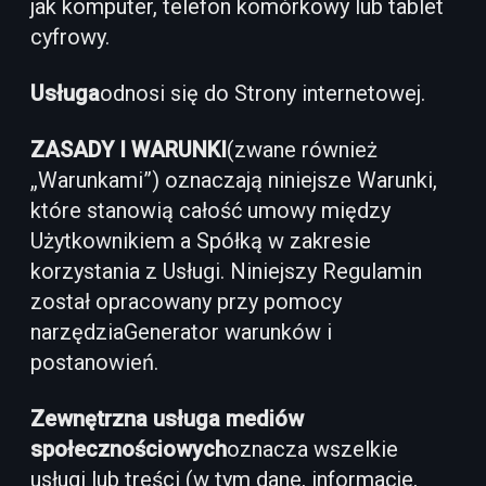
jak komputer, telefon komórkowy lub tablet
cyfrowy.
Usługa
odnosi się do Strony internetowej.
ZASADY I WARUNKI
(zwane również
„Warunkami”) oznaczają niniejsze Warunki,
które stanowią całość umowy między
Użytkownikiem a Spółką w zakresie
korzystania z Usługi. Niniejszy Regulamin
został opracowany przy pomocy
narzędzia
Generator warunków i
postanowień
.
Zewnętrzna usługa mediów
społecznościowych
oznacza wszelkie
usługi lub treści (w tym dane, informacje,