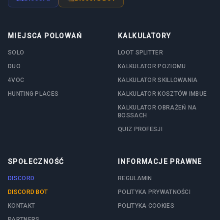
MIEJSCA POLOWAŃ
KALKULATORY
SOLO
LOOT SPLITTER
DUO
KALKULATOR POZIOMU
4VOC
KALKULATOR SKILLOWANIA
HUNTING PLACES
KALKULATOR KOSZTÓW IMBUE
KALKULATOR OBRAŻEŃ NA
BOSSACH
QUIZ PROFESJI
SPOŁECZNOŚĆ
INFORMACJE PRAWNE
DISCORD
REGULAMIN
DISCORD BOT
POLITYKA PRYWATNOŚCI
KONTAKT
POLITYKA COOKIES
PARTNERS