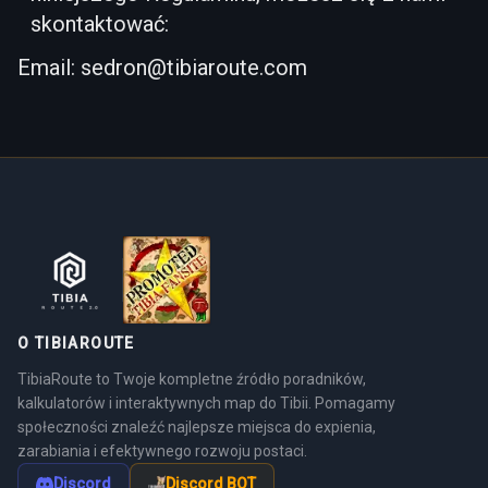
skontaktować:
Email:
sedron@tibiaroute.com
O TIBIAROUTE
TibiaRoute to Twoje kompletne źródło poradników,
kalkulatorów i interaktywnych map do Tibii. Pomagamy
społeczności znaleźć najlepsze miejsca do expienia,
zarabiania i efektywnego rozwoju postaci.
Discord
Discord BOT