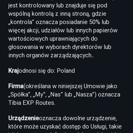
jest kontrolowany lub znajduje się pod
wspólną kontrolą z inną stroną, gdzie
„kontrola” oznacza posiadanie 50% lub
więcej akcji, udziałów lub innych papierów
wartościowych uprawniających do
głosowania w wyborach dyrektorów lub
innych organów zarządzających..
Kraj
odnosi się do: Poland
Firma
(określana w niniejszej Umowie jako
„Spółka”, „My”, „Nas” lub „Nasza”) oznacza
Tibia EXP Routes.
Urządzenie
oznacza dowolne urządzenie,
które może uzyskać dostęp do Usługi, takie