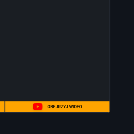
+20%
OBEJRZYJ WIDEO