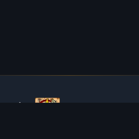
O TIBIAROUTE
TibiaRoute to Twoje kompletne źródło poradników,