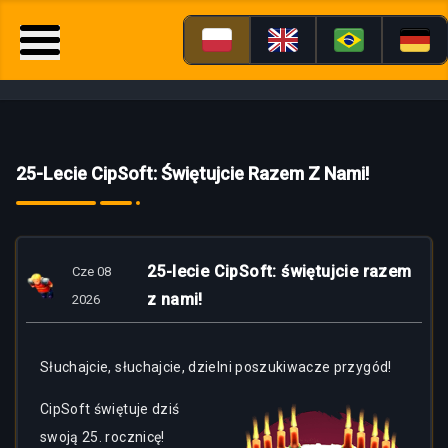
25-Lecie CipSoft: Świętujcie Razem Z Nami!
25-lecie CipSoft: świętujcie razem
Cze 08
z nami!
2026
Słuchajcie, słuchajcie, dzielni poszukiwacze przygód!
CipSoft świętuje dziś
swoją 25. rocznicę!