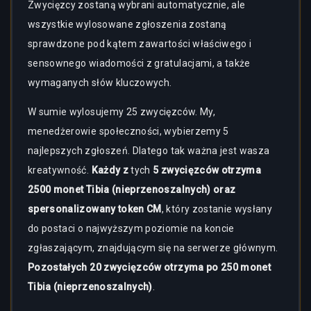
Zwycięzcy zostaną wybrani automatycznie, ale
wszystkie wylosowane zgłoszenia zostaną
sprawdzone pod kątem zawartości właściwego i
sensownego wiadomości z gratulacjami, a także
wymaganych słów kluczowych.
W sumie wylosujemy 25 zwycięzców. My,
menedżerowie społeczności, wybierzemy 5
najlepszych zgłoszeń. Dlatego tak ważna jest wasza
kreatywność.
Każdy z
tych
5 zwycięzców otrzyma
2500 monet Tibia (nieprzenoszalnych) oraz
spersonalizowany token CM
, który zostanie wysłany
do postaci o najwyższym poziomie na koncie
zgłaszającym, znajdującym się na serwerze głównym.
Pozostałych 20 zwycięzców otrzyma po 250 monet
Tibia (nieprzenoszalnych)
.