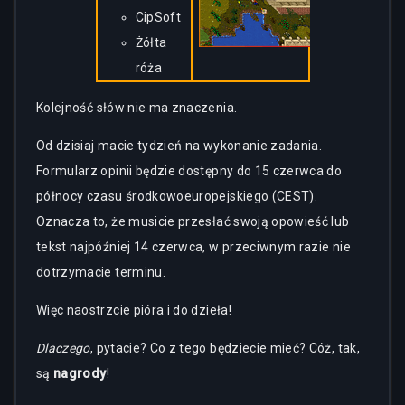
CipSoft
Żółta
róża
Kolejność słów nie ma znaczenia.
Od dzisiaj macie tydzień na wykonanie zadania.
Formularz opinii będzie dostępny do 15 czerwca do
północy czasu środkowoeuropejskiego (CEST).
Oznacza to, że musicie przesłać swoją opowieść lub
tekst najpóźniej 14 czerwca, w przeciwnym razie nie
dotrzymacie terminu.
Więc naostrzcie pióra i do dzieła!
Dlaczego
, pytacie? Co z tego będziecie mieć? Cóż, tak,
są
nagrody
!