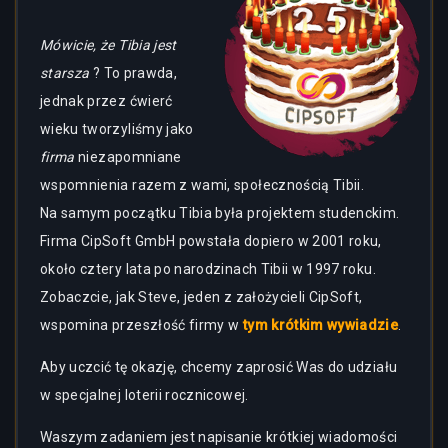
Mówicie, że Tibia jest
starsza
? To prawda,
jednak przez ćwierć
wieku tworzyliśmy jako
firma
niezapomniane
wspomnienia razem z wami, społecznością Tibii.
Na samym początku Tibia była projektem studenckim.
Firma CipSoft GmbH powstała dopiero w 2001 roku,
około cztery lata po narodzinach Tibii w 1997 roku.
Zobaczcie, jak Steve, jeden z założycieli CipSoft,
wspomina przeszłość firmy w
tym krótkim wywiadzie
.
Aby uczcić tę okazję, chcemy zaprosić Was do udziału
w specjalnej loterii rocznicowej.
Waszym zadaniem jest napisanie krótkiej wiadomości