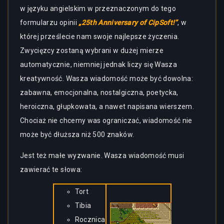
w języku angielskim w przeznaczonym do tego
formularzu opinii
„25th Anniversary of CipSoft!”
, w
której prześlecie nam swoje najlepsze życzenia.
Zwycięzcy zostaną wybrani w dużej mierze
automatycznie, niemniej jednak liczy się Wasza
kreatywność. Wasza wiadomość może być dowolna:
zabawna, emocjonalna, nostalgiczna, poetycka,
heroiczna, głupkowata, a nawet napisana wierszem.
Chociaż nie chcemy was ograniczać, wiadomość nie
może być dłuższa niż 500 znaków.
Jest też małe wyzwanie. Wasza wiadomość musi
zawierać te słowa:
Tort
Tibia
Rocznica