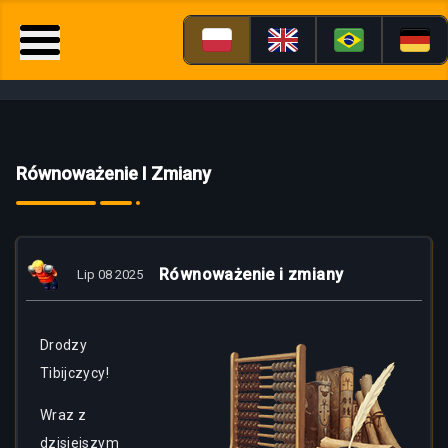
Równoważenie I Zmiany
Równoważenie i zmiany
Lip 08 2025
Drodzy
Tibijczycy!
Wraz z
dzisiejszym