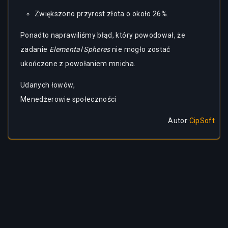
Zwiększono przyrost złota o około 26%.
Ponadto naprawiliśmy błąd, który powodował, że
zadanie
Elemental Spheres
nie mogło zostać
ukończone z powołaniem mnicha.
Udanych łowów,
Menedżerowie społeczności
Autor
:
CipSoft