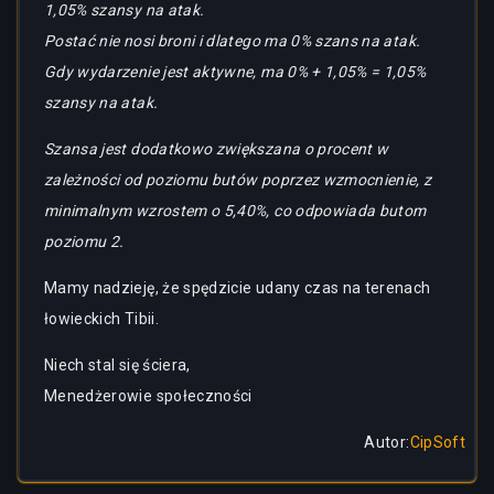
1,05% szansy na atak.
Postać nie nosi broni i dlatego ma 0% szans na atak.
Gdy wydarzenie jest aktywne, ma 0% + 1,05% = 1,05%
szansy na atak.
Szansa jest dodatkowo zwiększana o procent w
zależności od poziomu butów poprzez wzmocnienie, z
minimalnym wzrostem o 5,40%, co odpowiada butom
poziomu 2.
Mamy nadzieję, że spędzicie udany czas na terenach
łowieckich Tibii.
Niech stal się ściera,
Menedżerowie społeczności
Autor
:
CipSoft