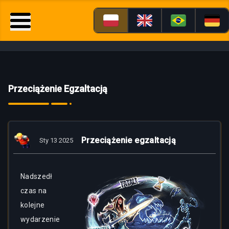
Przeciążenie Egzaltacją
Przeciążenie egzaltacją
Sty 13 2025
Nadszedł
czas na
kolejne
wydarzenie