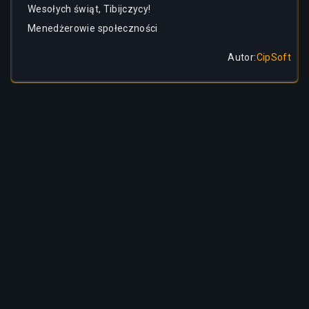
Wesołych świąt, Tibijczycy!
Menedżerowie społeczności
Autor
:
CipSoft