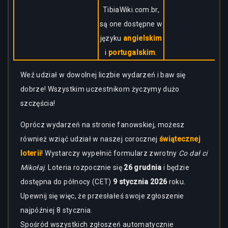
TibiaWiki.com.br,
są one dostępne w
języku
angielskim
i
portugalskim
.
Weź udział w dowolnej liczbie wydarzeń i baw się
dobrze! Wszystkim uczestnikom życzymy dużo
szczęścia!
Oprócz wydarzeń na stronie fanowskiej, możesz
również wziąć udział w naszej corocznej
świątecznej
loterii
! Wystarczy wypełnić formularz zwrotny
Co dał ci
Mikołaj
. Loteria rozpocznie się
26 grudnia
i będzie
dostępna do północy (CET)
9 stycznia 2026
roku.
Upewnij się więc, że przesłałeś swoje zgłoszenie
najpóźniej 8 stycznia.
Spośród wszystkich zgłoszeń automatycznie