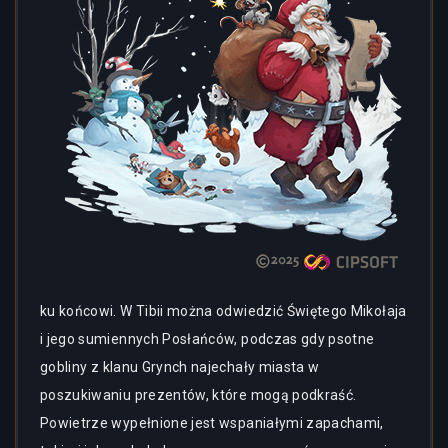
ku końcowi. W Tibii można odwiedzić Świętego Mikołaja
i jego sumiennych Posłańców, podczas gdy psotne
gobliny z klanu Grynch najechały miasta w
poszukiwaniu prezentów, które mogą podkraść.
Powietrze wypełnione jest wspaniałymi zapachami,