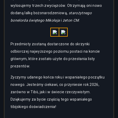
wylosujemy trzech zwycięzców. Otrzymają oni nowo
dodaną lalkę bożonarodzeniową,
starożytnego
bonelorda świętego Mikołaja
i
żeton CM
.
Przedmioty zostaną dostarczone do skrzynki
odbiorczej najwyższego poziomu postaci na koncie
głównym, które zostało użyte do przesłania listy
prezentów.
Życzymy udanego końca roku i wspaniałego początku
nowego. Jesteśmy ciekawi, co przyniesie rok 2026,
zarówno w Tibii, jak i w świecie rzeczywistym.
Dziękujemy za bycie częścią tego wspaniałego
tibijskiego doświadczenia!