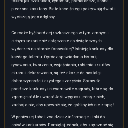
takimi jak czekolada, cynamon, pomarańcze, sosna i
pieczone kasztany. Białe koce śniegu pokrywają świat i
wyciszają jego odgłosy.
Co może być bardziej rozkosznego w tym zimnym i
cichym sezonie niż dołączenie do świątecznych
wydarzeń na stronie fanowskiej? Istnieją konkursy dla
każdego talentu. Oprócz opowiadania historii,
rysowania, tworzenia, wyjaśniania, robienia zrzutów
ekranu i dekorowania, są też okazje do nostalgii,
dobroczynności i czystego szczęścia. Sprawdź
poniższe konkursy i niesamowite nagrody, które są do
zgarnięcia! Ale uwaga! Jeśli wygrasz jedną z nich,
zadbaj o nie, aby upewnić się, że gobliny ich nie złapią!
W poniższej tabeli znajdziesz informacje i linki do
opisów konkursów. Pamiętaj jednak, aby zapoznać się