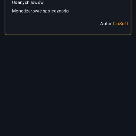
Udanych łowów,
Menedżerowie społeczności
Autor
:
CipSoft