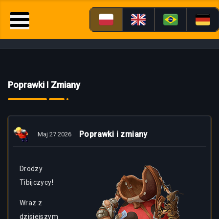
Poprawki I Zmiany
Poprawki i zmiany
Maj 27 2026
Drodzy
Tibijczycy!
Wraz z
dzisiejszym