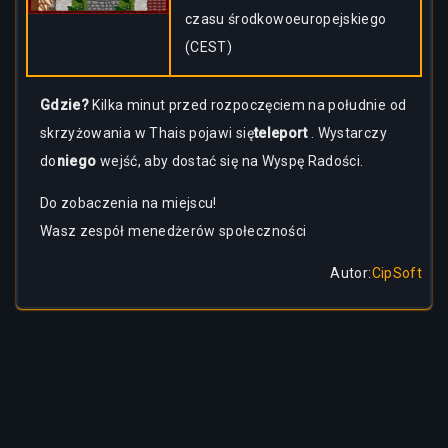
czasu środkowoeuropejskiego
(CEST)
Gdzie?
Kilka minut przed rozpoczęciem na południe od
skrzyżowania w Thais pojawi się
teleport
. Wystarczy
do
niego
wejść, aby dostać się na Wyspę Radości.
Do zobaczenia na miejscu!
Wasz zespół menedżerów społeczności
Autor
:
CipSoft