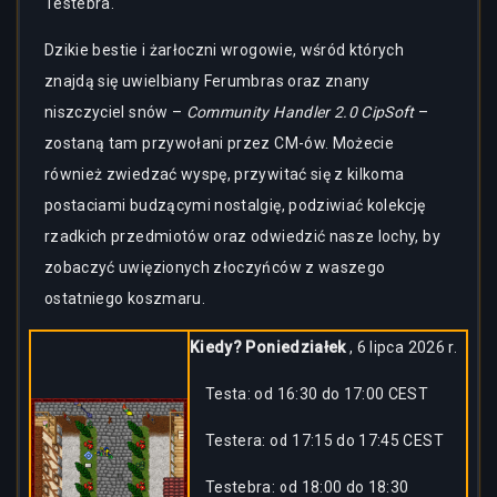
Testebra.
Dzikie bestie i żarłoczni wrogowie, wśród których
znajdą się uwielbiany Ferumbras oraz znany
niszczyciel snów –
Community Handler 2.0 CipSoft
–
zostaną tam przywołani przez CM-ów. Możecie
również zwiedzać wyspę, przywitać się z kilkoma
postaciami budzącymi nostalgię, podziwiać kolekcję
rzadkich przedmiotów oraz odwiedzić nasze lochy, by
zobaczyć uwięzionych złoczyńców z waszego
ostatniego koszmaru.
Kiedy? Poniedziałek
, 6 lipca 2026 r.
Testa: od 16:30 do 17:00 CEST
Testera: od 17:15 do 17:45 CEST
Testebra: od 18:00 do 18:30