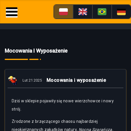
Mocowania I Wyposażenie
Mocowania i wyposażenie
Lut 21 2025
Dziś w sklepie pojawiły się nowe wierzchowce i nowy
strój.
Zrodzone z brzęczącego chaosu najbardziej
nieokiełznanych zakątków natury,
Nocna Szarańcza,