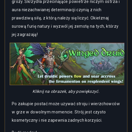
grozy. Skrzydła przecinające powietrze niczym ostrza i
aura niezachwianej determinacji czynią z nich
prawdziwą siłę, z którą należy się liczyć. Okiełznaj
surową furię natury i wyzwól jej zemstę na tych, którzy
jej zagrażają!
Kliknij na obrazek, aby powiększyć.
Po zakupie postać może używać stroju i wierzchowców
w grze w dowolnym momencie. Strój jest czysto
kosmetyczny i nie zapewnia żadnych korzyści.