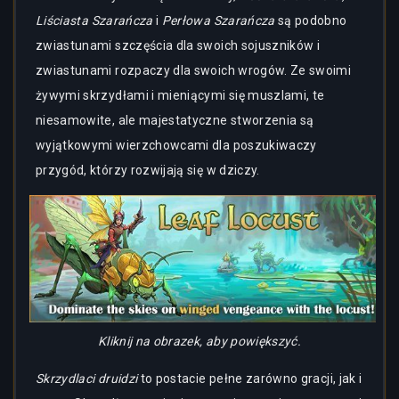
Liściasta Szarańcza
i
Perłowa Szarańcza
są podobno
zwiastunami szczęścia dla swoich sojuszników i
zwiastunami rozpaczy dla swoich wrogów. Ze swoimi
żywymi skrzydłami i mieniącymi się muszlami, te
niesamowite, ale majestatyczne stworzenia są
wyjątkowymi wierzchowcami dla poszukiwaczy
przygód, którzy rozwijają się w dziczy.
Kliknij na obrazek, aby powiększyć.
Skrzydlaci druidzi
to postacie pełne zarówno gracji, jak i