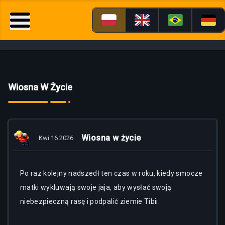
Wiosna W Życie
Wiosna w życie
Kwi 16 2026
Po raz kolejny nadszedł ten czas w roku, kiedy smocze
matki wykluwają swoje jaja, aby wysłać swoją
niebezpieczną rasę i podpalić ziemie Tibii.