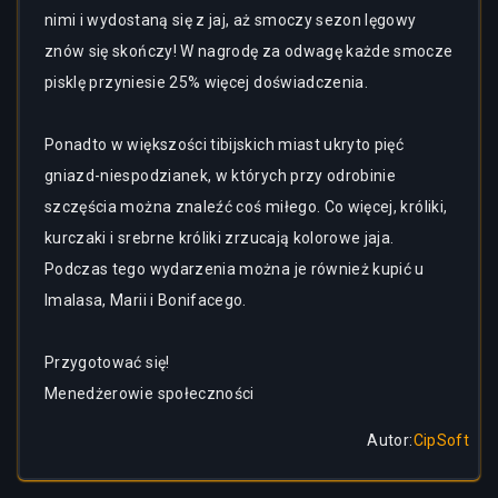
nimi i wydostaną się z jaj, aż smoczy sezon lęgowy
znów się skończy! W nagrodę za odwagę każde smocze
pisklę przyniesie 25% więcej doświadczenia.
Ponadto w większości tibijskich miast ukryto pięć
gniazd-niespodzianek, w których przy odrobinie
szczęścia można znaleźć coś miłego. Co więcej, króliki,
kurczaki i srebrne króliki zrzucają kolorowe jaja.
Podczas tego wydarzenia można je również kupić u
Imalasa, Marii i Bonifacego.
Przygotować się!
Menedżerowie społeczności
Autor
:
CipSoft