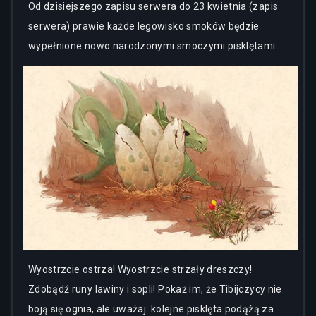
Od dzisiejszego zapisu serwera do 23 kwietnia (zapis
serwera) prawie każde legowisko smoków będzie
wypełnione nowo narodzonymi smoczymi pisklętami.
Wyostrzcie ostrza! Wyostrzcie strzały dreszczy!
Zdobądź runy lawiny i sopli! Pokaż im, że Tibijczycy nie
boją się ognia, ale uważaj: kolejne pisklęta podążą za