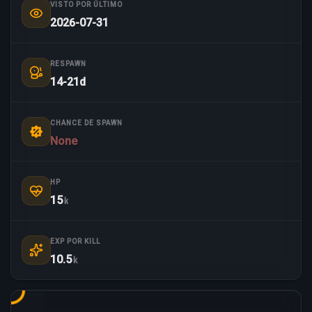
VISTO POR ÚLTIMO
2026-07-31
RESPAWN
14-21d
CHANCE DE SPAWN
None
HP
15
k
EXP POR KILL
10.5
k