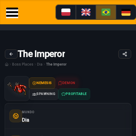
The Imperor
Boss Places
Dia
The Imperor
NEMESIS
DEMON
SPAWNING
PROFITABLE
MUNDO
Dia