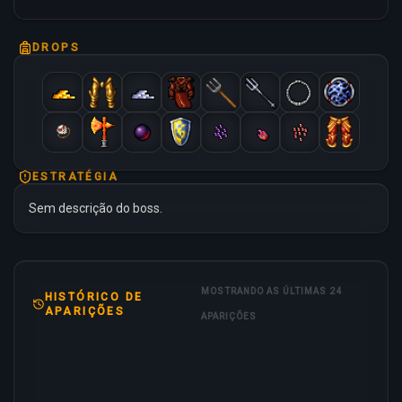
DROPS
ESTRATÉGIA
Sem descrição do boss.
MOSTRANDO AS ÚLTIMAS 24
HISTÓRICO DE
APARIÇÕES
APARIÇÕES