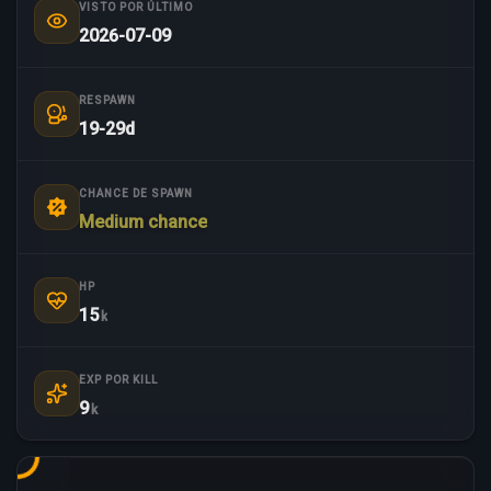
VISTO POR ÚLTIMO
2026-07-09
RESPAWN
19-29d
CHANCE DE SPAWN
Medium chance
HP
15
k
EXP POR KILL
9
k