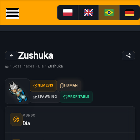
Zushuka
Boss Places
Dia
Zushuka
NEMESIS
HUMAN
SPAWNING
PROFITABLE
MUNDO
Dia