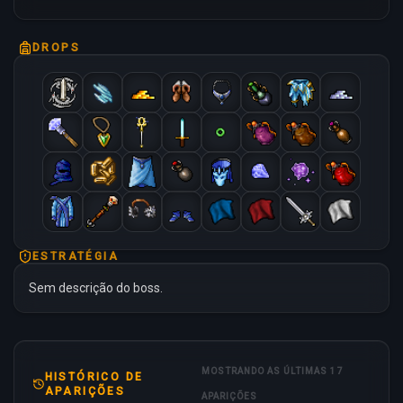
DROPS
ESTRATÉGIA
Sem descrição do boss.
MOSTRANDO AS ÚLTIMAS 17
HISTÓRICO DE
APARIÇÕES
APARIÇÕES