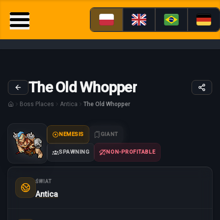
The Old Whopper
Boss Places
Antica
The Old Whopper
NEMESIS
GIANT
SPAWNING
NON-PROFITABLE
ŚWIAT
Antica