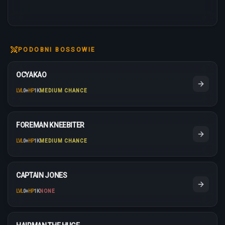
PODOBNI BOSSOWIE
OCYAKAO
LVL
0
+
HP
1K
MEDIUM CHANCE
FOREMAN KNEEBITER
LVL
0
+
HP
1K
MEDIUM CHANCE
CAPTAIN JONES
LVL
0
+
HP
1K
NONE