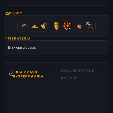
DROPY
STRATEGIA
Brak opisu bossa.
POKAZUJE OSTATNIE 29
LINIA CZASU
WYSTĘPOWANIA
WYSTĄPIEŃ