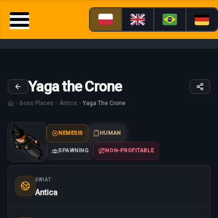
Yaga the Crone
Boss Places
Antica
Yaga The Crone
NEMESIS
HUMAN
SPAWNING
NON-PROFITABLE
ŚWIAT
Antica