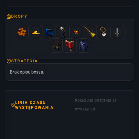
DROPY
STRATEGIA
Brak opisu bossa.
POKAZUJE OSTATNIE 29
LINIA CZASU
WYSTĘPOWANIA
WYSTĄPIEŃ