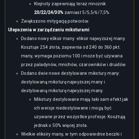
Klejnoty zapewniają teraz mnożnik
20/22/24/30%
zamiast 5/5,5/6/7,5%.
Zwiększono mitygację potworów.
Ulepszenia w zarządzaniu miksturami
Dodano nowy eliksir many: eliksir najwyższej many.
Kosztuje 254 złota, zapewnia od 240 do 360 pkt.
many, wymaga poziomu 100 i może być używana
przez paladynów, mnichów, czarowników i druidów.
Dodano dwie nowe destylowane mikstury many:
destylowaną miksturę najwyższej many i
destylowaną miksturę najwyższej many.
Mikstury destylowane mają taki sam efekt jak
ich wersje niedestylowane i mogą być
używane przez wszystkie profesje. Kosztują
jednak o 50% więcej złota.
Wielkie eliksiry many, w tym odpowiednie beczki i