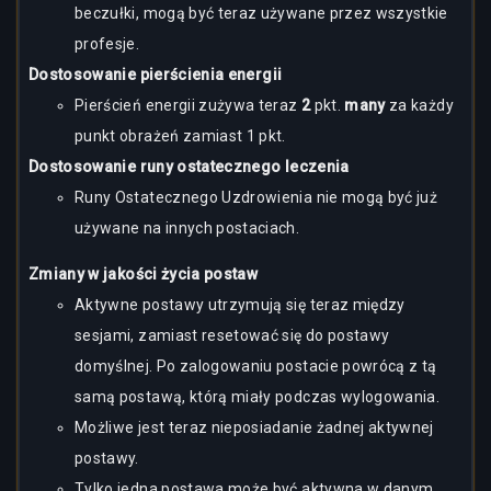
beczułki, mogą być teraz używane przez wszystkie
profesje.
Dostosowanie pierścienia energii
Pierścień energii zużywa teraz
2
pkt.
many
za każdy
punkt obrażeń zamiast 1 pkt.
Dostosowanie runy ostatecznego leczenia
Runy Ostatecznego Uzdrowienia nie mogą być już
używane na innych postaciach.
Zmiany w jakości życia postaw
Aktywne postawy utrzymują się teraz między
sesjami, zamiast resetować się do postawy
domyślnej. Po zalogowaniu postacie powrócą z tą
samą postawą, którą miały podczas wylogowania.
Możliwe jest teraz nieposiadanie żadnej aktywnej
postawy.
Tylko jedna postawa może być aktywna w danym