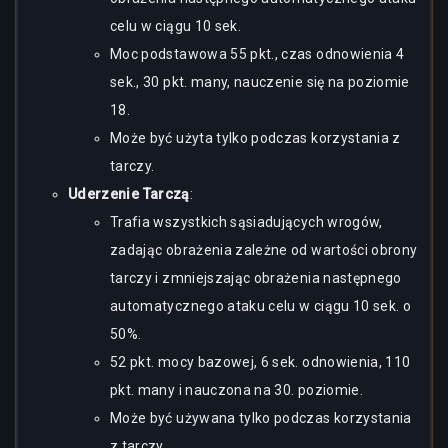
celu w ciągu 10 sek.
Moc podstawowa 55 pkt., czas odnowienia 4
sek., 30 pkt. many, nauczenie się na poziomie
18.
Może być użyta tylko podczas korzystania z
tarczy.
Uderzenie Tarczą
:
Trafia wszystkich sąsiadujących wrogów,
zadając obrażenia zależne od wartości obrony
tarczy i zmniejszając obrażenia następnego
automatycznego ataku celu w ciągu 10 sek. o
50%.
52 pkt. mocy bazowej, 6 sek. odnowienia, 110
pkt. many i nauczona na 30. poziomie.
Może być używana tylko podczas korzystania
z tarczy.