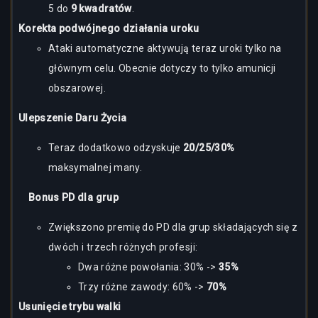
5 do
9 kwadratów
.
Korekta podwójnego działania uroku
Ataki automatyczne aktywują teraz uroki tylko na
głównym celu. Obecnie dotyczy to tylko amunicji
obszarowej.
Ulepszenie Daru Życia
Teraz dodatkowo odzyskuje
20/25/30%
maksymalnej many.
Bonus PD dla grup
Zwiększono premię do PD dla grup składających się z
dwóch i trzech różnych profesji:
Dwa różne powołania: 30% ->
35%
Trzy różne zawody: 60% ->
70%
Usunięcie trybu walki