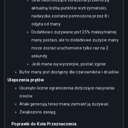
Jeśli nadchodzące obrażenia przekroczą
aktualną liczbę punktów wytrzymałości,
nadwyżka zostanie pomnożona przez 8 i
odjęta od many.
Dodatkowo zużywane jest 25% maksymalnej
many postaci, ale to dodatkowe zużycie many
może zostać uruchomione tylko raz na 2
sekundy.
Jeśli mana się wyczerpie, postać zginie.
Bufor many jest dostępny dla czarowników i druidów.
Ulepszenia prętów
Usunięto liczne ograniczenia dotyczące nasycania
ciosów.
Ataki generują teraz manę zamiast ją zużywać.
Zwiększono zasięg.
Poprawki do Koła Przeznaczenia