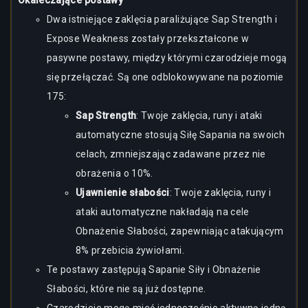
Okaleczające postawy
Dwa istniejące zaklęcia paraliżujące Sap Strength i
Expose Weakness zostały przekształcone w
pasywne postawy, między którymi czarodzieje mogą
się przełączać. Są one odblokowywane na poziomie
175:
Sap Strength
: Twoje zaklęcia, runy i ataki
automatyczne stosują Siłę Sapania na swoich
celach, zmniejszając zadawane przez nie
obrażenia o 10%.
Ujawnienie słabości
: Twoje zaklęcia, runy i
ataki automatyczne nakładają na cele
Obnażenie Słabości, zapewniając atakującym
8% przebicia żywiołami.
Te postawy zastępują Sapanie Siły i Obnażenie
Słabości, które nie są już dostępne.