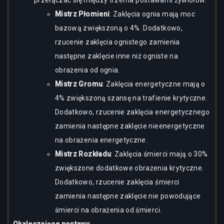
przełączać się między trzema postawami żywiołów:
Mistrz Płomieni
: Zaklęcia ognia mają moc
bazową zwiększoną o 4%. Dodatkowo,
rzucenie zaklęcia ognistego zamienia
następne zaklęcie inne niż ogniste na
obrażenia od ognia.
Mistrz Gromu
: Zaklęcia energetyczne mają o
4% zwiększoną szansę na trafienie krytyczne.
Dodatkowo, rzucenie zaklęcia energetycznego
zamienia następne zaklęcie nieenergetyczne
na obrażenia energetyczne.
Mistrz Rozkładu
: Zaklęcia śmierci mają o 30%
zwiększone dodatkowe obrażenia krytyczne.
Dodatkowo, rzucenie zaklęcia śmierci
zamienia następne zaklęcie nie powodujące
śmierci na obrażenia od śmierci.