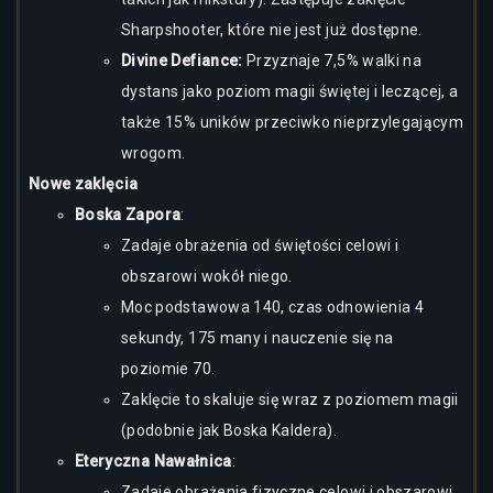
Sharpshooter, które nie jest już dostępne.
Divine Defiance:
Przyznaje 7,5% walki na
dystans jako poziom magii świętej i leczącej, a
także 15% uników przeciwko nieprzylegającym
wrogom.
Nowe zaklęcia
Boska Zapora
:
Zadaje obrażenia od świętości celowi i
obszarowi wokół niego.
Moc podstawowa 140, czas odnowienia 4
sekundy, 175 many i nauczenie się na
poziomie 70.
Zaklęcie to skaluje się wraz z poziomem magii
(podobnie jak Boska Kaldera).
Eteryczna Nawałnica
:
Zadaje obrażenia fizyczne celowi i obszarowi