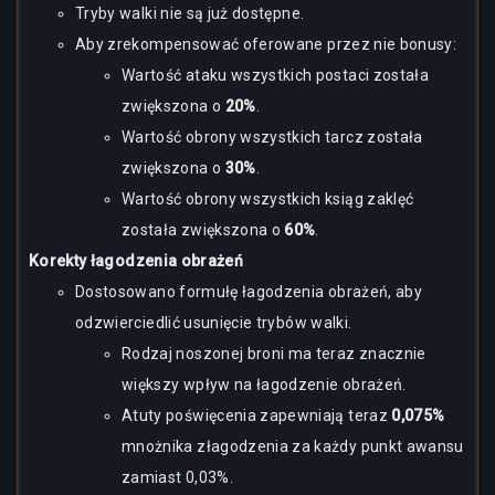
Tryby walki nie są już dostępne.
Aby zrekompensować oferowane przez nie bonusy:
Wartość ataku wszystkich postaci została
zwiększona o
20%
.
Wartość obrony wszystkich tarcz została
zwiększona o
30%
.
Wartość obrony wszystkich ksiąg zaklęć
została zwiększona o
60%
.
Korekty łagodzenia obrażeń
Dostosowano formułę łagodzenia obrażeń, aby
odzwierciedlić usunięcie trybów walki.
Rodzaj noszonej broni ma teraz znacznie
większy wpływ na łagodzenie obrażeń.
Atuty poświęcenia zapewniają teraz
0,075%
mnożnika złagodzenia za każdy punkt awansu
zamiast 0,03%.