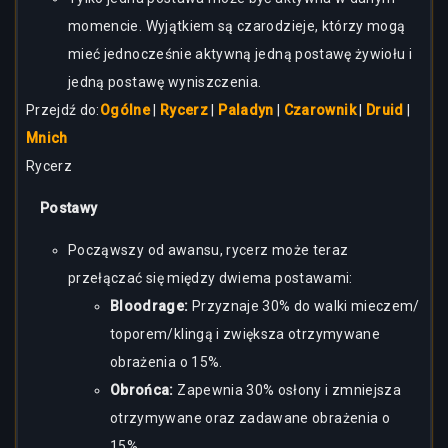
momencie. Wyjątkiem są czarodzieje, którzy mogą
mieć jednocześnie aktywną jedną postawę żywiołu i
jedną postawę wyniszczenia.
Przejdź do:
Ogólne
|
Rycerz
|
Paladyn
|
Czarownik
|
Druid
|
Mnich
Rycerz
Postawy
Począwszy od awansu, rycerz może teraz
przełączać się między dwiema postawami:
Bloodrage:
Przyznaje 30% do walki mieczem/
toporem/klingą i zwiększa otrzymywane
obrażenia o 15%.
Obrońca:
Zapewnia 30% osłony i zmniejsza
otrzymywane oraz zadawane obrażenia o
15%.