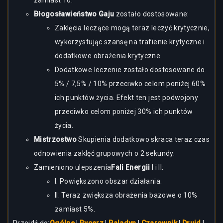
zamiast 10.
Błogosławieństwo Gaju
zostało dostosowane:
Zaklęcia leczące mogą teraz leczyć krytycznie,
wykorzystując szansę na trafienie krytyczne i
dodatkowe obrażenia krytyczne.
Dodatkowe leczenie zostało dostosowane do
5% / 7,5% / 10% przeciwko celom poniżej 60%
ich punktów życia. Efekt ten jest podwojony
przeciwko celom poniżej 30% ich punktów
życia.
Mistrzostwo
Skupienia dodatkowo skraca teraz czas
odnowienia zaklęć grupowych o 2 sekundy.
Zamieniono ulepszenia
Fali Energii
I i II:
I: Powiększono obszar działania.
II: Teraz zwiększa obrażenia bazowe o 10%
zamiast 5%.