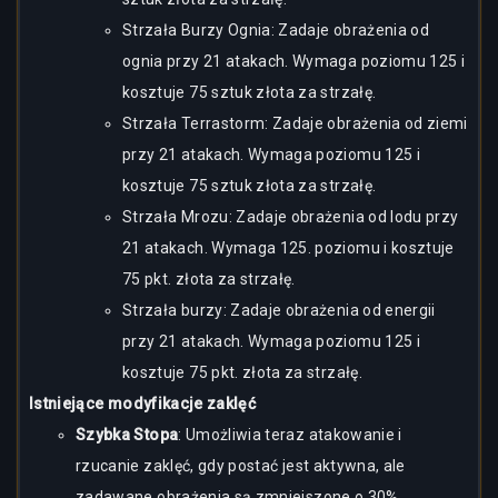
Strzała Burzy Ognia: Zadaje obrażenia od
ognia przy 21 atakach. Wymaga poziomu 125 i
kosztuje 75 sztuk złota za strzałę.
Strzała Terrastorm: Zadaje obrażenia od ziemi
przy 21 atakach. Wymaga poziomu 125 i
kosztuje 75 sztuk złota za strzałę.
Strzała Mrozu: Zadaje obrażenia od lodu przy
21 atakach. Wymaga 125. poziomu i kosztuje
75 pkt. złota za strzałę.
Strzała burzy: Zadaje obrażenia od energii
przy 21 atakach. Wymaga poziomu 125 i
kosztuje 75 pkt. złota za strzałę.
Istniejące modyfikacje zaklęć
Szybka Stopa
: Umożliwia teraz atakowanie i
rzucanie zaklęć, gdy postać jest aktywna, ale
zadawane obrażenia są zmniejszone o 30%.