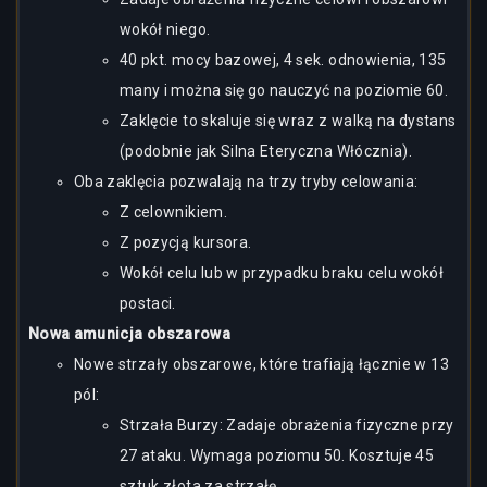
wokół niego.
40 pkt. mocy bazowej, 4 sek. odnowienia, 135
many i można się go nauczyć na poziomie 60.
Zaklęcie to skaluje się wraz z walką na dystans
(podobnie jak Silna Eteryczna Włócznia).
Oba zaklęcia pozwalają na trzy tryby celowania:
Z celownikiem.
Z pozycją kursora.
Wokół celu lub w przypadku braku celu wokół
postaci.
Nowa amunicja obszarowa
Nowe strzały obszarowe, które trafiają łącznie w 13
pól:
Strzała Burzy: Zadaje obrażenia fizyczne przy
27 ataku. Wymaga poziomu 50. Kosztuje 45
sztuk złota za strzałę.