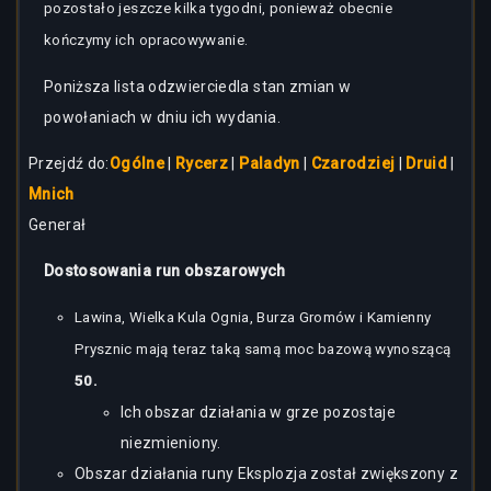
pozostało jeszcze kilka tygodni, ponieważ obecnie
kończymy ich opracowywanie.
Poniższa lista odzwierciedla stan zmian w
powołaniach w dniu ich wydania.
Przejdź do:
Ogólne
|
Rycerz
|
Paladyn
|
Czarodziej
|
Druid
|
Mnich
Generał
Dostosowania run obszarowych
Lawina, Wielka Kula Ognia, Burza Gromów i Kamienny
Prysznic mają teraz taką samą moc bazową wynoszącą
50.
Ich obszar działania w grze pozostaje
niezmieniony.
Obszar działania runy Eksplozja został zwiększony z